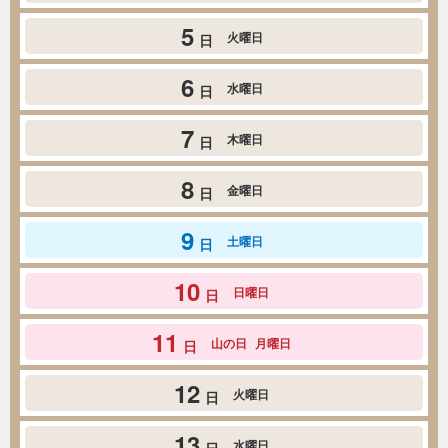
5
火曜日
日
6
水曜日
日
7
木曜日
日
8
金曜日
日
9
土曜日
日
10
日曜日
日
11
山の日
月曜日
日
12
火曜日
日
13
水曜日