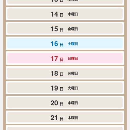
日
14
木曜日
日
15
金曜日
日
16
土曜日
日
17
日曜日
日
18
月曜日
日
19
火曜日
日
20
水曜日
日
21
木曜日
日