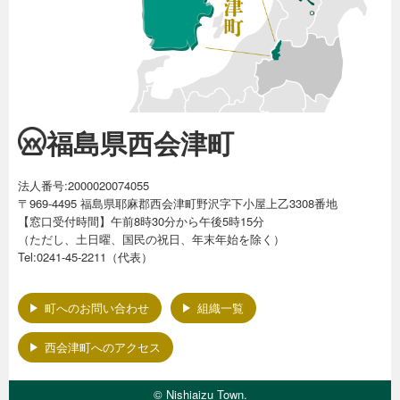
福島県西会津町
法人番号:2000020074055
〒969-4495 福島県耶麻郡西会津町野沢字下小屋上乙3308番地
【窓口受付時間】午前8時30分から午後5時15分
（ただし、土日曜、国民の祝日、年末年始を除く）
Tel:0241-45-2211（代表）
町へのお問い合わせ
組織一覧
西会津町へのアクセス
© Nishiaizu Town.