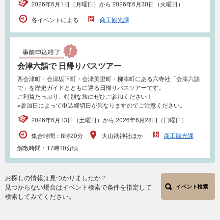
2026年6月1日（月曜日）から 2026年6月30日（火曜日）
各イベントによる
商工観光課
会津六詣で 日帰りバスツアー
西会津町・会津坂下町・会津美里町・柳津町にある六寺社「会津六詣
で」を歴史ガイドとともに巡る日帰りバスツアーです。
ご利益たっぷり、特別な旅にぜひご参加ください！
※参加日によって申込締切日が異なりますのでご注意ください。
2026年6月13日（土曜日）から 2026年6月28日（日曜日）
集合時間：8時20分
大山祇神社ほか
商工観光課
解散時間：17時10分頃
お探しの情報は見つかりましたか？
見つからない場合はイベント検索で条件を指定して
イベント検索
検索してみてください。