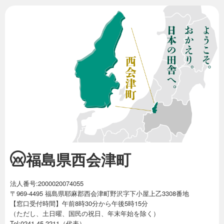
福島県西会津町
法人番号:2000020074055
〒969-4495 福島県耶麻郡西会津町野沢字下小屋上乙3308番地
【窓口受付時間】午前8時30分から午後5時15分
（ただし、土日曜、国民の祝日、年末年始を除く）
Tel:0241-45-2211（代表）