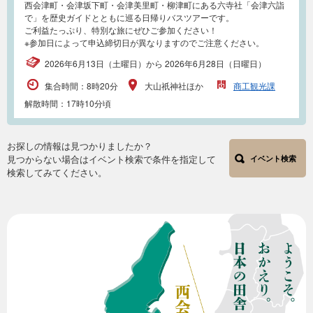
西会津町・会津坂下町・会津美里町・柳津町にある六寺社「会津六詣
で」を歴史ガイドとともに巡る日帰りバスツアーです。
ご利益たっぷり、特別な旅にぜひご参加ください！
※参加日によって申込締切日が異なりますのでご注意ください。
2026年6月13日（土曜日）から 2026年6月28日（日曜日）
集合時間：8時20分
大山祇神社ほか
商工観光課
解散時間：17時10分頃
お探しの情報は見つかりましたか？
見つからない場合はイベント検索で条件を指定して
イベント検索
検索してみてください。