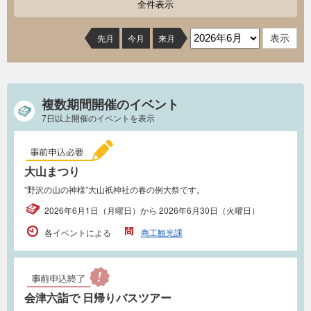
全件表示
先月
今月
来月
複数期間開催のイベント
7日以上開催のイベントを表示
大山まつり
”野沢の山の神様”大山祇神社の春の例大祭です。
2026年6月1日（月曜日）から 2026年6月30日（火曜日）
各イベントによる
商工観光課
会津六詣で 日帰りバスツアー