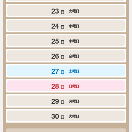
23
火曜日
日
24
水曜日
日
25
木曜日
日
26
金曜日
日
27
土曜日
日
28
日曜日
日
29
月曜日
日
30
火曜日
日