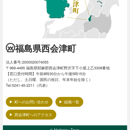
福島県西会津町
法人番号:2000020074055
〒969-4495 福島県耶麻郡西会津町野沢字下小屋上乙3308番地
【窓口受付時間】午前8時30分から午後5時15分
（ただし、土日曜、国民の祝日、年末年始を除く）
Tel:0241-45-2211（代表）
町へのお問い合わせ
組織一覧
西会津町へのアクセス
© Nishiaizu Town.