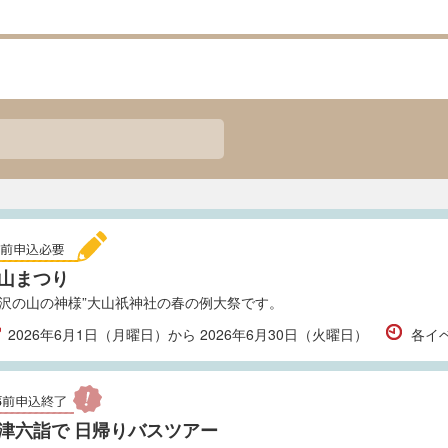
山まつり
野沢の山の神様”大山祇神社の春の例大祭です。
2026年6月1日（月曜日）から 2026年6月30日（火曜日）
各イ
津六詣で 日帰りバスツアー