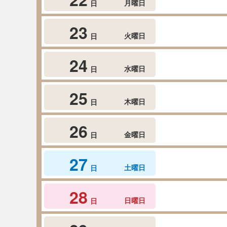
月曜日
日
23
火曜日
日
24
水曜日
日
25
木曜日
日
26
金曜日
日
27
土曜日
日
28
日曜日
日