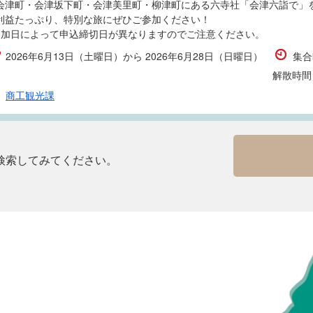
会津町・会津坂下町・会津美里町・柳津町にある六寺社「会津六詣で」
利益たっぷり、特別な旅にぜひご参加ください！
参加日によって申込締切日が異なりますのでご注意ください。
2026年6月13日（土曜日）から 2026年6月28日（日曜日）
集合
解散時間
商工観光課
検索してみてください。