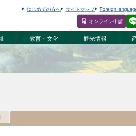
はじめての方へ
サイトマップ
Foreign languag
オンライン申請
祉
教育・文化
観光情報
示