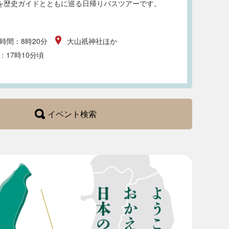
を歴史ガイドとともに巡る日帰りバスツアーです。
時間：8時20分
大山祇神社ほか
：17時10分頃
イベント検索