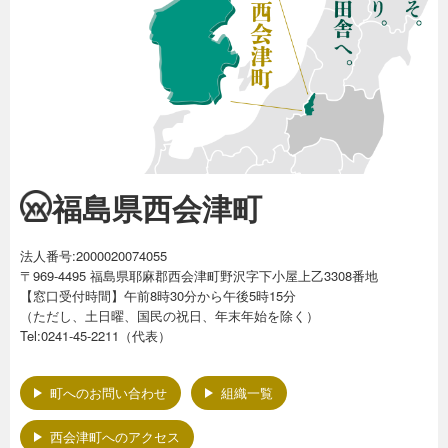
福島県西会津町
法人番号:2000020074055
〒969-4495 福島県耶麻郡西会津町野沢字下小屋上乙3308番地
【窓口受付時間】午前8時30分から午後5時15分
（ただし、土日曜、国民の祝日、年末年始を除く）
Tel:0241-45-2211（代表）
町へのお問い合わせ
組織一覧
西会津町へのアクセス