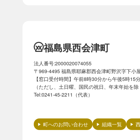
福島県西会津町
法人番号:2000020074055
〒969-4495 福島県耶麻郡西会津町野沢字下小屋
【窓口受付時間】午前8時30分から午後5時15
（ただし、土日曜、国民の祝日、年末年始を除
Tel:0241-45-2211（代表）
町へのお問い合わせ
組織一覧