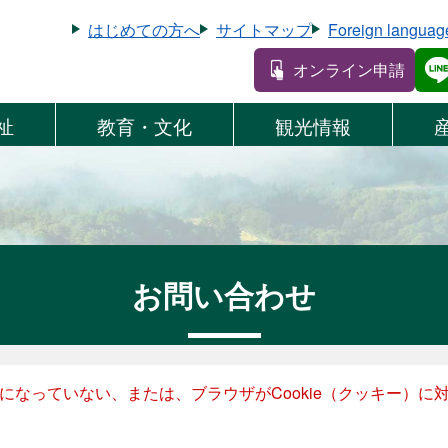
はじめての方へ
サイトマップ
Foreign languag
オンライン申請
祉
教育・文化
観光情報
お問い合わせ
設定になっていない、または、ブラウザがCookie（クッキー）