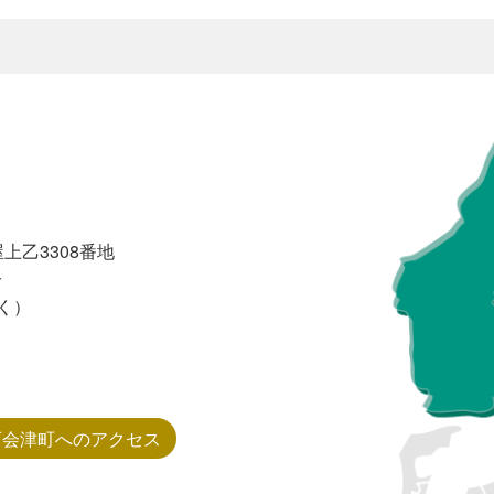
上乙3308番地
分
く）
西会津町へのアクセス