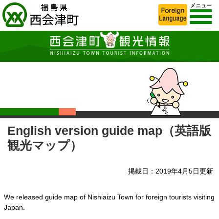
メニュー
English version guide map（英語版
観光マップ）
掲載日：2019年4月5日更新
We released guide map of Nishiaizu Town for foreign tourists visiting
Japan.