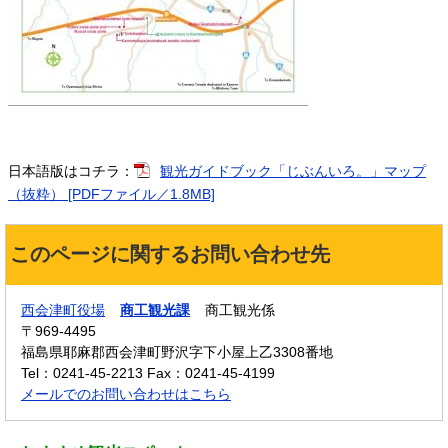
日本語版はコチラ：
観光ガイドブック「じぶんいろ。」マップ
（抜粋） [PDFファイル／1.8MB]
このページに関するお問い合わせ先
西会津町役場
商工観光課
商工観光係
〒969-4495
福島県耶麻郡西会津町野沢字下小屋上乙3308番地
Tel：0241-45-2213
Fax：0241-45-4199
メールでのお問い合わせはこちら