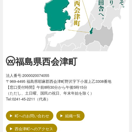
福島県西会津町
法人番号:2000020074055
〒969-4495 福島県耶麻郡西会津町野沢字下小屋上乙3308番地
【窓口受付時間】午前8時30分から午後5時15分
（ただし、土日曜、国民の祝日、年末年始を除く）
Tel:0241-45-2211（代表）
町へのお問い合わせ
組織一覧
西会津町へのアクセス