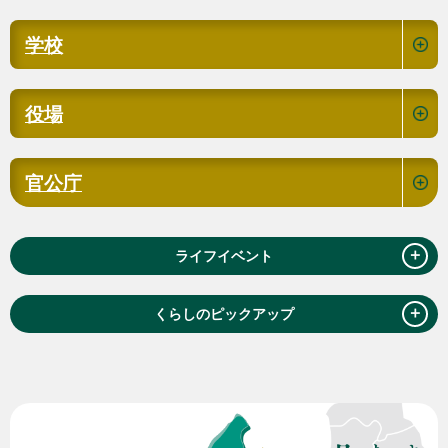
学校
役場
官公庁
＋
ライフイベント
＋
くらしのピックアップ