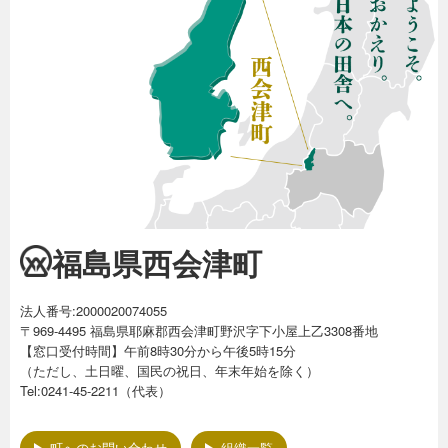
福島県西会津町
法人番号:2000020074055
〒969-4495 福島県耶麻郡西会津町野沢字下小屋上乙3308番地
【窓口受付時間】午前8時30分から午後5時15分
（ただし、土日曜、国民の祝日、年末年始を除く）
Tel:0241-45-2211（代表）
町へのお問い合わせ
組織一覧