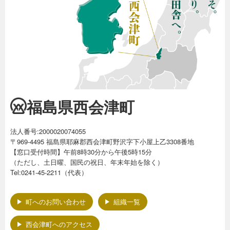
福島県西会津町
法人番号:2000020074055
〒969-4495 福島県耶麻郡西会津町野沢字下小屋上乙3308番地
【窓口受付時間】午前8時30分から午後5時15分
（ただし、土日曜、国民の祝日、年末年始を除く）
Tel:0241-45-2211（代表）
町へのお問い合わせ
組織一覧
西会津町へのアクセス