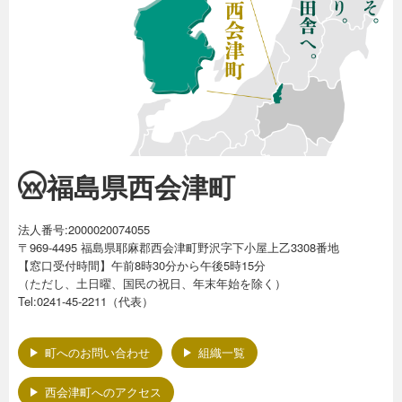
福島県西会津町
法人番号:2000020074055
〒969-4495 福島県耶麻郡西会津町野沢字下小屋上乙3308番地
【窓口受付時間】午前8時30分から午後5時15分
（ただし、土日曜、国民の祝日、年末年始を除く）
Tel:0241-45-2211（代表）
町へのお問い合わせ
組織一覧
西会津町へのアクセス