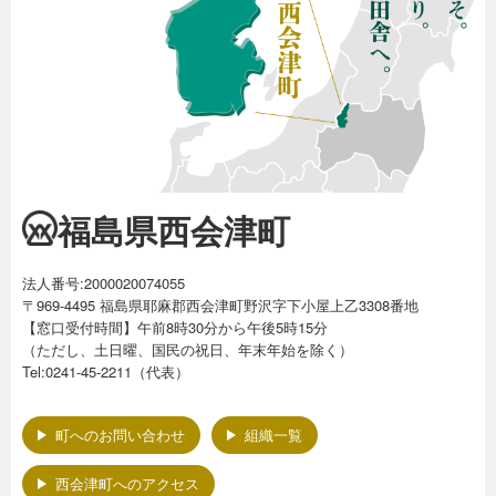
福島県西会津町
法人番号:2000020074055
〒969-4495 福島県耶麻郡西会津町野沢字下小屋上乙3308番地
【窓口受付時間】午前8時30分から午後5時15分
（ただし、土日曜、国民の祝日、年末年始を除く）
Tel:0241-45-2211（代表）
町へのお問い合わせ
組織一覧
西会津町へのアクセス