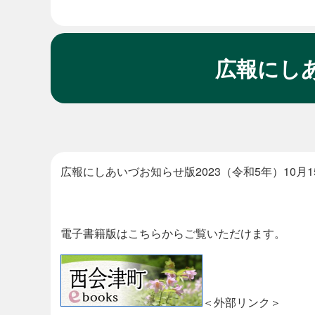
広報にしあ
本
文
広報にしあいづお知らせ版2023（令和5年）10月1
電子書籍版はこちらからご覧いただけます。
＜外部リンク＞