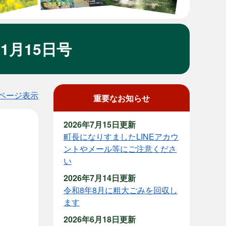
1月15日号
ページ表示
重要なお知らせ
2026年7月15日更新
町長になりすましたLINEアカウ
ントやメール等にご注意くださ
い
2026年7月14日更新
令和8年8月に粗大ごみを回収し
ます
2026年6月18日更新