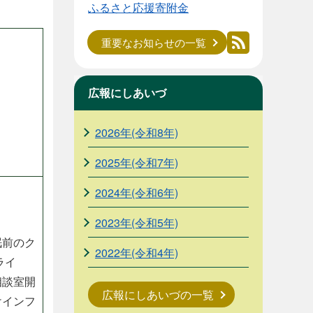
ふるさと応援寄附金
重要なお知らせの一覧
広報にしあいづ
2026年(令和8年)
2025年(令和7年)
2024年(令和6年)
2023年(令和5年)
眠前のク
2022年(令和4年)
ライ
相談室開
広報にしあいづの一覧
けインフ