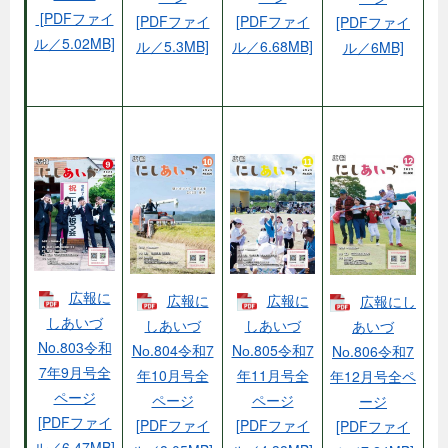
[PDFファイ
[PDFファイ
[PDFファイ
[PDFファイ
ル／5.02MB]
ル／5.3MB]
ル／6.68MB]
ル／6MB]
広報に
広報に
広報に
広報にし
しあいづ
しあいづ
しあいづ
あいづ
No.803令和
Nо.804令和7
Nо.805令和7
Nо.806令和7
7年9月号全
年10月号全
年11月号全
年12月号全ペ
ページ
ページ
ページ
ージ
[PDFファイ
[PDFファイ
[PDFファイ
[PDFファイ
ル／6.47MB]