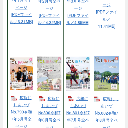
7年1月号全
年2月号全ペ
年3月号全ペ
ージ
ページ
ージ
ージ
[PDFファイ
[PDFファイ
[PDFファイ
[PDFファイ
ル／
ル／6.31MB]
ル／4.32MB]
ル／4.85MB]
11.41MB]
広報に
広報に
広報に
広報にし
しあいづ
しあいづ
しあいづ
あいづ
No.799令和
No800令和7
No.801令和7
No.802令和7
7年5月号全
年6月号全ペ
年7月号全ペ
年8月号全ペ
ページ
ージ
ージ
ージ