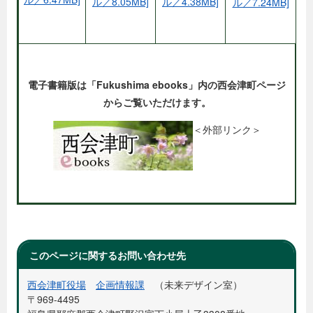
ル／8.05MB]
ル／4.38MB]
ル／7.24MB]
電子書籍版は「Fukushima ebooks」内の西会津町ページ
からご覧いただけます。
＜外部リンク＞
このページに関するお問い合わせ先
西会津町役場
企画情報課
未来デザイン室
〒969-4495