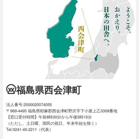
福島県西会津町
法人番号:2000020074055
〒969-4495 福島県耶麻郡西会津町野沢字下小屋上乙3308番地
【窓口受付時間】午前8時30分から午後5時15分
（ただし、土日曜、国民の祝日、年末年始を除く）
Tel:0241-45-2211（代表）