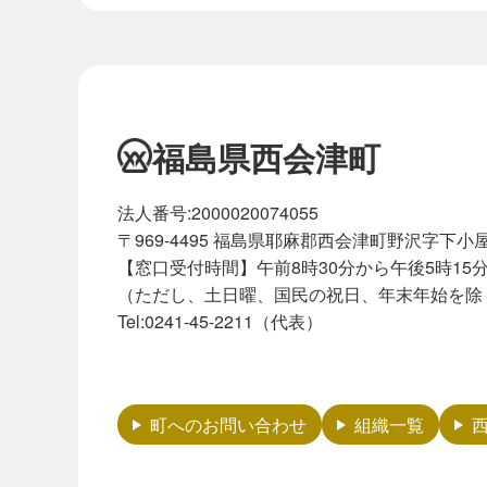
福島県西会津町
法人番号:2000020074055
〒969-4495 福島県耶麻郡西会津町野沢字下小屋
【窓口受付時間】午前8時30分から午後5時15
（ただし、土日曜、国民の祝日、年末年始を除
Tel:0241-45-2211（代表）
町へのお問い合わせ
組織一覧