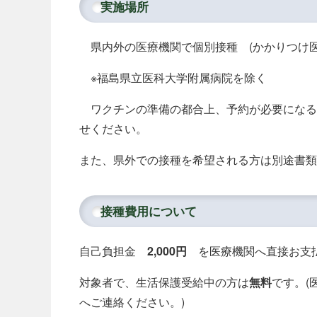
実施場所
県内外の医療機関で個別接種 (かかりつけ医
※福島県立医科大学附属病院を除く
ワクチンの準備の都合上、予約が必要になる
せください。
また、県外での接種を希望される方は別途書類
接種費用について
自己負担金
2,000円
を医療機関へ直接お支
対象者で、生活保護受給中の方は
無料
です。(
へご連絡ください。)