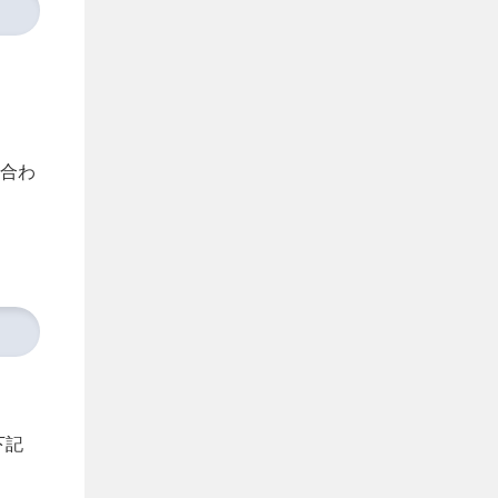
合わ
下記