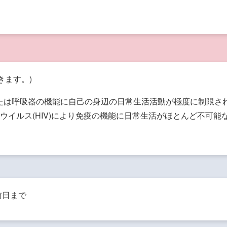
きます。)
臓または呼吸器の機能に自己の身辺の日常生活活動が極度に制限さ
イルス(HIV)により免疫の機能に日常生活がほとんど不可能
前日まで