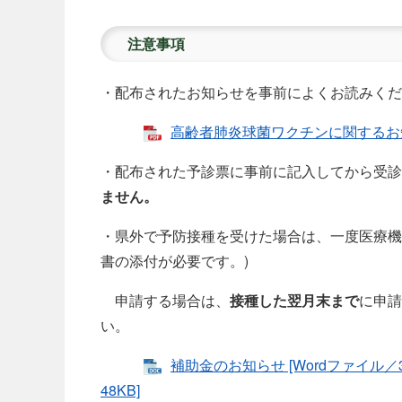
注意事項
・配布されたお知らせを事前によくお読みくだ
高齢者肺炎球菌ワクチンに関するお知らせ
・配布された予診票に事前に記入してから受診
ません。
・県外で予防接種を受けた場合は、一度医療機関
書の添付が必要です。)
申請する場合は、
接種した翌月末まで
に申請
い。
補助金のお知らせ [Wordファイル／3
48KB]