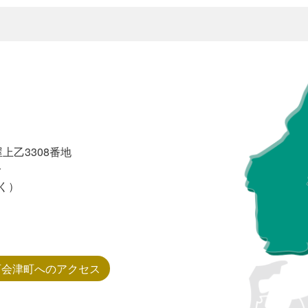
上乙3308番地
分
く）
西会津町へのアクセス