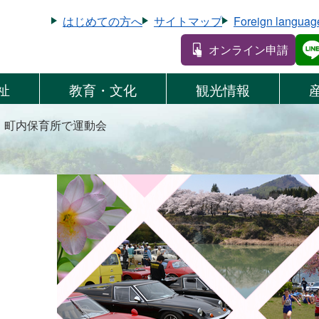
はじめての方へ
サイトマップ
Foreign languag
オンライン申請
祉
教育・文化
観光情報
 町内保育所で運動会