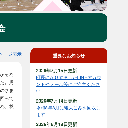
会
ページ表示
重要なお知らせ
2026年7月15日更新
会がそれ
町長になりすましたLINEアカウ
た。児
ントやメール等にご注意くださ
のさま
い
回って
2026年7月14日更新
れ、秋
令和8年8月に粗大ごみを回収し
ます
2026年6月18日更新