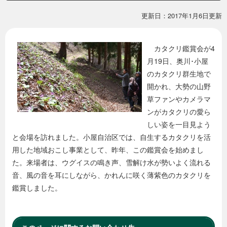
本
更新日：2017年1月6日更新
文
カタクリ鑑賞会が4
月19日、奥川･小屋
のカタクリ群生地で
開かれ、大勢の山野
草ファンやカメラマ
ンがカタクリの愛ら
しい姿を一目見よう
と会場を訪れました。小屋自治区では、自生するカタクリを活
用した地域おこし事業として、昨年、この鑑賞会を始めまし
た。来場者は、ウグイスの鳴き声、雪解け水が勢いよく流れる
音、風の音を耳にしながら、かれんに咲く薄紫色のカタクリを
鑑賞しました。