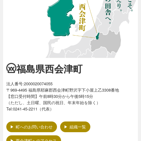
福島県西会津町
法人番号:2000020074055
〒969-4495 福島県耶麻郡西会津町野沢字下小屋上乙3308番地
【窓口受付時間】午前8時30分から午後5時15分
（ただし、土日曜、国民の祝日、年末年始を除く）
Tel:0241-45-2211（代表）
町へのお問い合わせ
組織一覧
西会津町へのアクセス