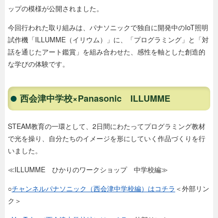
ップの模様が公開されました。
今回行われた取り組みは、パナソニックで独自に開発中のIoT照明
試作機「ILLUMME（イリウム）」に、「プログラミング」と「対
話を通じたアート鑑賞」を組み合わせた、感性を軸とした創造的
な学びの体験です。
西会津中学校×Panasonic ILLUMME
STEAM教育の一環として、2日間にわたってプログラミング教材
で光を操り、自分たちのイメージを形にしていく作品づくりを行
いました。
≪ILLUMME ひかりのワークショップ 中学校編≫
○
チャンネルパナソニック（西会津中学校編）はコチラ
＜外部リン
ク＞