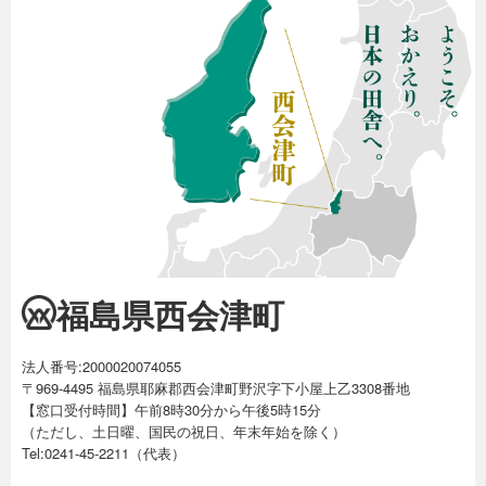
福島県西会津町
法人番号:2000020074055
〒969-4495 福島県耶麻郡西会津町野沢字下小屋上乙3308番地
【窓口受付時間】午前8時30分から午後5時15分
（ただし、土日曜、国民の祝日、年末年始を除く）
Tel:0241-45-2211（代表）