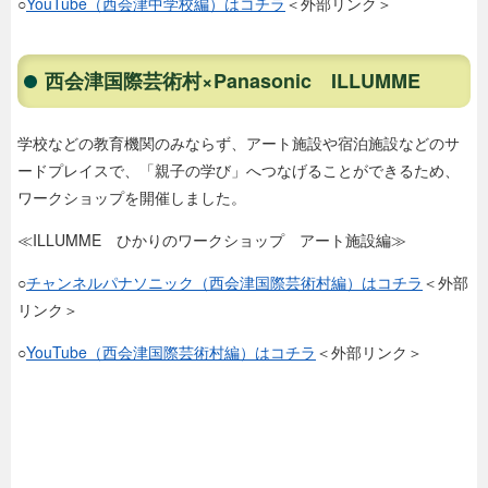
○
YouTube（西会津中学校編）はコチラ
＜外部リンク＞
西会津国際芸術村×Panasonic ILLUMME
学校などの教育機関のみならず、アート施設や宿泊施設などのサ
ードプレイスで、「親子の学び」へつなげることができるため、
ワークショップを開催しました。
≪ILLUMME ひかりのワークショップ アート施設編≫
○
チャンネルパナソニック（西会津国際芸術村編）はコチラ
＜外部
リンク＞
○
YouTube（西会津国際芸術村編）はコチラ
＜外部リンク＞