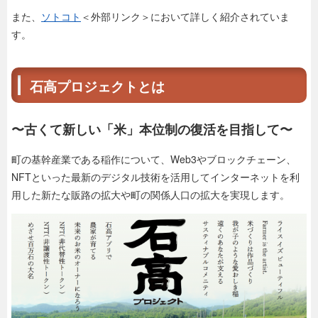
また、
ソトコト
＜外部リンク＞
において詳しく紹介されていま
す。
石高プロジェクトとは
〜古くて新しい「米」本位制の復活を目指して〜
町の基幹産業である稲作について、Web3やブロックチェーン、
NFTといった最新のデジタル技術を活用してインターネットを利
用した新たな販路の拡大や町の関係人口の拡大を実現します。