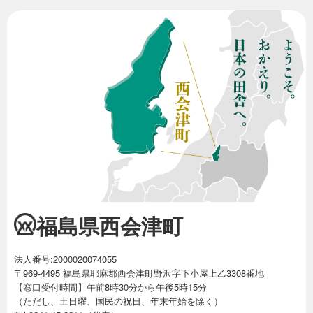
福島県西会津町
法人番号:2000020074055
〒969-4495 福島県耶麻郡西会津町野沢字下小屋上乙3308番地
【窓口受付時間】午前8時30分から午後5時15分
（ただし、土日曜、国民の祝日、年末年始を除く）