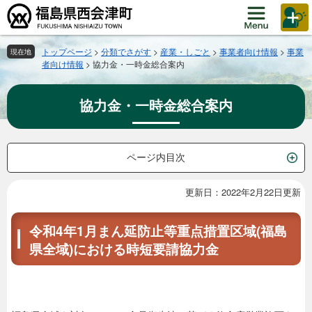
ペ
メ
ー
ニ
ジ
ュ
の
ー
トップページ
>
分類でさがす
>
産業・しごと
>
事業者向け情報
>
事業
現在地
者向け情報
>
協力金・一時金総合案内
先
を
頭
飛
で
ば
協力金・一時金総合案内
す。
し
て
本
文
ページ内目次
へ
更新日：2022年2月22日更新
本
文
令和4年1月まん延防止等重点措置区域(福島
県全域)における時短要請協力金