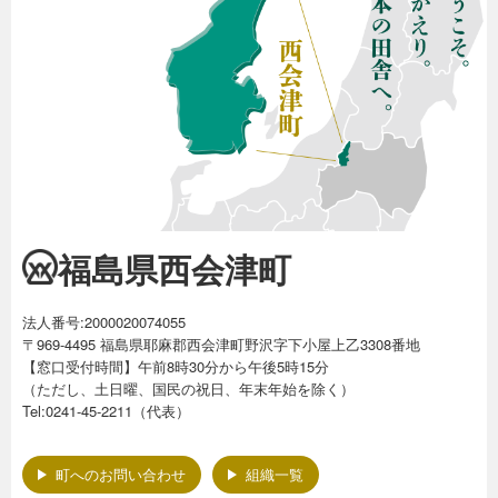
福島県西会津町
法人番号:2000020074055
〒969-4495 福島県耶麻郡西会津町野沢字下小屋上乙3308番地
【窓口受付時間】午前8時30分から午後5時15分
（ただし、土日曜、国民の祝日、年末年始を除く）
Tel:0241-45-2211（代表）
町へのお問い合わせ
組織一覧