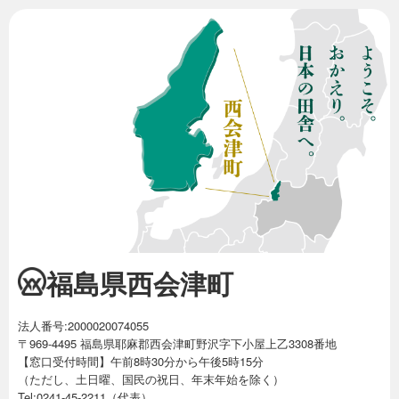
福島県西会津町
法人番号:2000020074055
〒969-4495 福島県耶麻郡西会津町野沢字下小屋上乙3308番地
【窓口受付時間】午前8時30分から午後5時15分
（ただし、土日曜、国民の祝日、年末年始を除く）
Tel:0241-45-2211（代表）