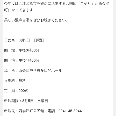
今年度は会津若松市を拠点に活動する合唱団「こそり」が西会津
町にやってきます！
美しい混声合唱をぜひお聴きください。
日にち：8月9日 日曜日
開 場：午後0時30分
開 演：午後1時00分
場 所：西会津中学校多目的ホール
入場料：無料
定 員：200名
申込期限：8月5日 水曜日
申込先：西会津町公民館 電話 0241-45-3244