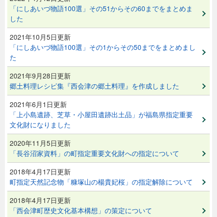
「にしあいづ物語100選」その51からその60までをまとめま
した
2021年10月5日更新
「にしあいづ物語100選」その1からその50までをまとめまし
た
2021年9月28日更新
郷土料理レシピ集『西会津の郷土料理』を作成しました
2021年6月1日更新
「上小島遺跡、芝草・小屋田遺跡出土品」が福島県指定重要
文化財になりました
2020年11月5日更新
「長谷沼家資料」の町指定重要文化財への指定について
2018年4月17日更新
町指定天然記念物「糠塚山の楊貴妃桜」の指定解除について
2018年4月17日更新
「西会津町歴史文化基本構想」の策定について