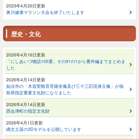
2023年4月20日更新
奥川健康マラソン大会を終了いたします
歴史・文化
2026年4月16日更新
「にしあいづ物語100選」その91の1から番外編までまとめま
した
2026年4月14日更新
如法寺の「木造聖観音菩薩坐像及び三十三応現身立像」が福
島県指定重要文化財になりました
2026年4月14日更新
西会津町の指定文化財
2026年4月1日更新
縄文土器の3Dモデルを公開しています