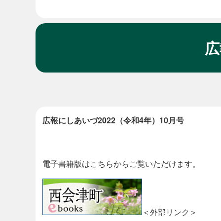
広
本
文
広報にしあいづ2022（令和4年）10月号
電子書籍版はこちらからご覧いただけます。
＜外部リンク＞