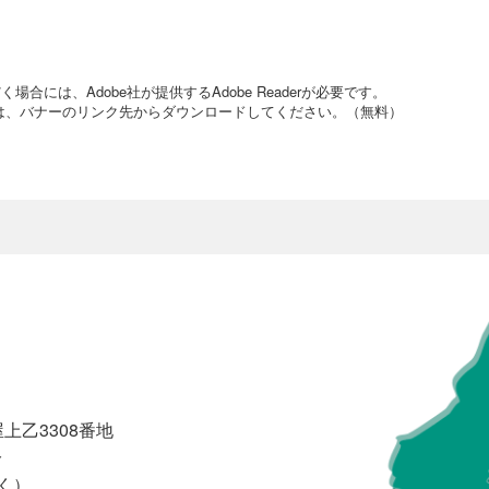
合には、Adobe社が提供するAdobe Readerが必要です。
でない方は、バナーのリンク先からダウンロードしてください。（無料）
上乙3308番地
分
く）