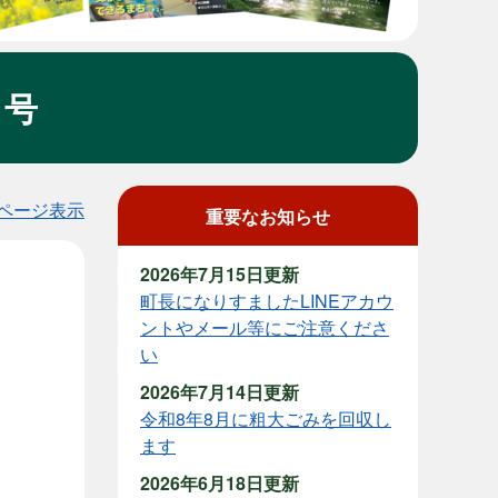
月号
ページ表示
重要なお知らせ
2026年7月15日更新
町長になりすましたLINEアカウ
ントやメール等にご注意くださ
い
2026年7月14日更新
令和8年8月に粗大ごみを回収し
ます
2026年6月18日更新