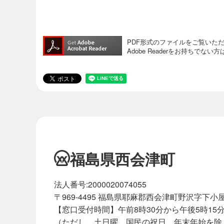
PDF形式のファイルをご覧いただく場
Adobe Readerをお持ち
福島県西会津町
法人番号:2000020074055
〒969-4495 福島県耶麻郡西会津町野沢字下小屋
【窓口受付時間】午前8時30分から午後5時15
（ただし、土日曜、国民の祝日、年末年始を除