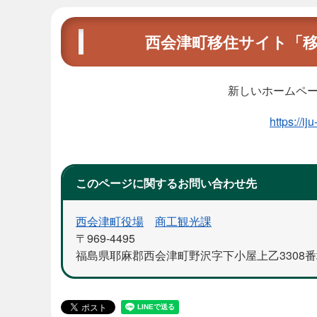
西会津町移住サイト「
新しいホームペ
https://ij
このページに関するお問い合わせ先
西会津町役場
商工観光課
〒969-4495
福島県耶麻郡西会津町野沢字下小屋上乙3308