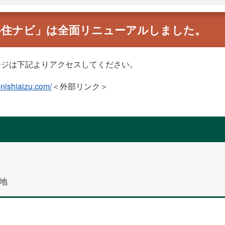
移住ナビ」は全面リニューアルしました。
ージは下記よりアクセスしてください。
u-nishiaizu.com/
＜外部リンク＞
番地