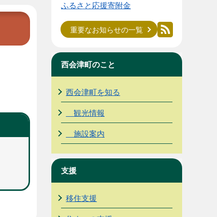
ふるさと応援寄附金
重要なお知らせの一覧
西会津町のこと
西会津町を知る
観光情報
施設案内
支援
移住支援