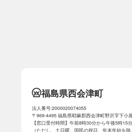
福島県西会津町
法人番号:2000020074055
〒969-4495 福島県耶麻郡西会津町野沢字下小屋
【窓口受付時間】午前8時30分から午後5時15
（ただし、土日曜、国民の祝日、年末年始を除