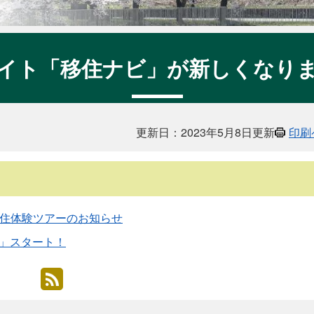
イト「移住ナビ」が新しくなり
更新日：2023年5月8日更新
印刷
住体験ツアーのお知らせ
e」スタート！