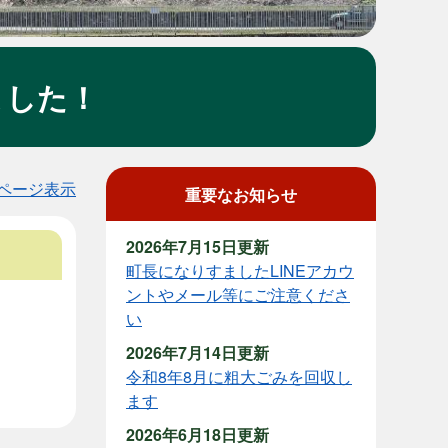
ました！
ページ表示
重要なお知らせ
2026年7月15日更新
町長になりすましたLINEアカウ
ントやメール等にご注意くださ
い
2026年7月14日更新
令和8年8月に粗大ごみを回収し
ます
2026年6月18日更新