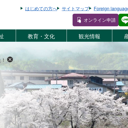
はじめての方へ
サイトマップ
Foreign languag
オンライン申請
祉
教育・文化
観光情報
た！