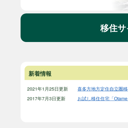
移住サ
本
文
新着情報
2021年1月25日更新
喜多方地方定住自立圏移
2017年7月3日更新
お試し移住住宅「Otam