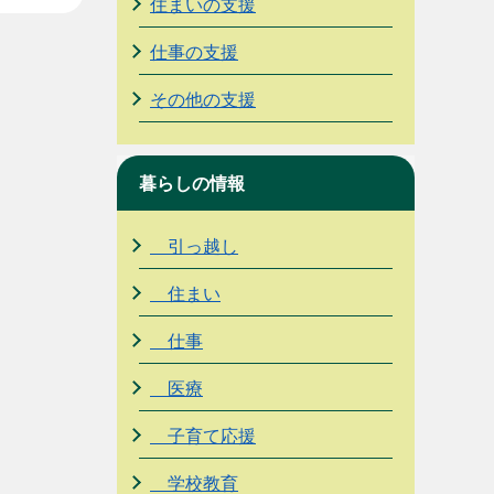
住まいの支援
仕事の支援
その他の支援
暮らしの情報
引っ越し
住まい
仕事
医療
子育て応援
学校教育