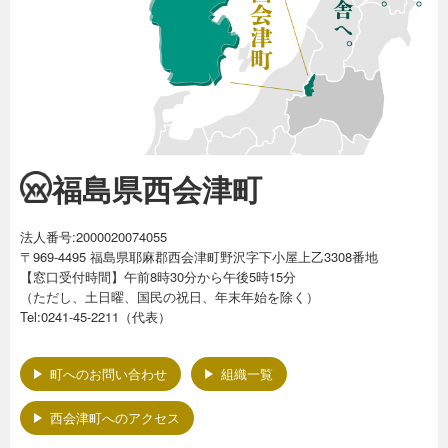
福島県西会津町
法人番号:2000020074055
〒969-4495 福島県耶麻郡西会津町野沢字下小屋上乙3308番地
【窓口受付時間】午前8時30分から午後5時15分
（ただし、土日曜、国民の祝日、年末年始を除く）
Tel:0241-45-2211（代表）
町へのお問い合わせ
組織一覧
西会津町へのアクセス