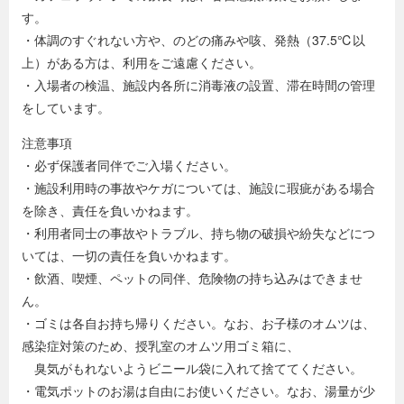
す。
・体調のすぐれない方や、のどの痛みや咳、発熱（37.5℃以
上）がある方は、利用をご遠慮ください。
・入場者の検温、施設内各所に消毒液の設置、滞在時間の管理
をしています。
注意事項
・必ず保護者同伴でご入場ください。
・施設利用時の事故やケガについては、施設に瑕疵がある場合
を除き、責任を負いかねます。
・利用者同士の事故やトラブル、持ち物の破損や紛失などにつ
いては、一切の責任を負いかねます。
・飲酒、喫煙、ペットの同伴、危険物の持ち込みはできませ
ん。
・ゴミは各自お持ち帰りください。なお、お子様のオムツは、
感染症対策のため、授乳室のオムツ用ゴミ箱に、
臭気がもれないようビニール袋に入れて捨ててください。
・電気ポットのお湯は自由にお使いください。なお、湯量が少