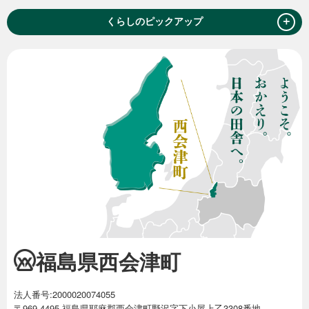
＋
くらしのピックアップ
福島県西会津町
法人番号:2000020074055
〒969-4495 福島県耶麻郡西会津町野沢字下小屋上乙3308番地