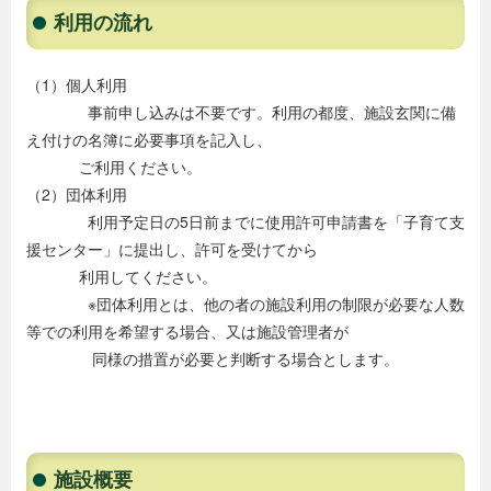
利用の流れ
（1）個人利用
事前申し込みは不要です。利用の都度、施設玄関に備
え付けの名簿に必要事項を記入し、
ご利用ください。
（2）団体利用
利用予定日の5日前までに使用許可申請書を「子育て支
援センター」に提出し、許可を受けてから
利用してください。
※団体利用とは、他の者の施設利用の制限が必要な人数
等での利用を希望する場合、又は施設管理者が
同様の措置が必要と判断する場合とします。
施設概要