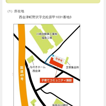
（1）所在地
西会津町野沢字北松原甲1031番地3