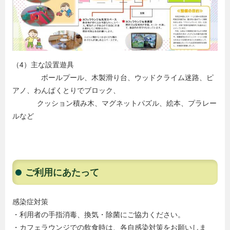
（4）主な設置遊具
ボールプール、木製滑り台、ウッドクライム迷路、ピ
アノ、わんぱくとりでブロック、
クッション積み木、マグネットパズル、絵本、プラレー
ルなど
ご利用にあたって
感染症対策
・利用者の手指消毒、換気・除菌にご協力ください。
・カフェラウンジでの飲食時は、各自感染対策をお願いしま