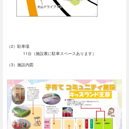
（2）駐車場
11台（施設裏に駐車スペースあります）
（3）施設内図