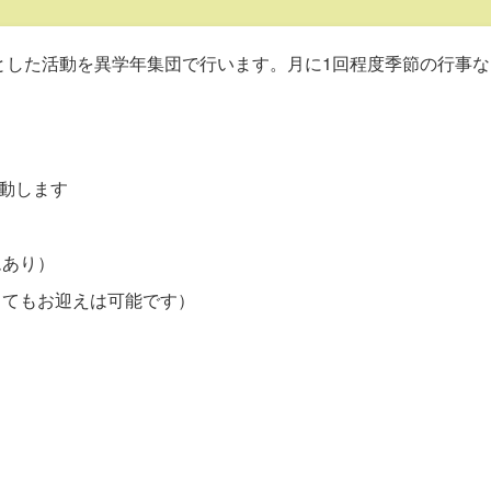
した活動を異学年集団で行います。月に1回程度季節の行事な
動します
ムあり）
ってもお迎えは可能です）