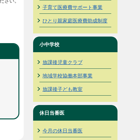
ださい。
子育て医療費サポート事業
ひとり親家庭医療費助成制度
小中学校
放課後児童クラブ
地域学校協働本部事業
放課後子ども教室
休日当番医
今月の休日当番医