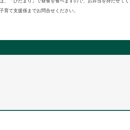
は、「ひだまり」で昼食を食べますので、お弁当を持たせてく
子育て支援係までお問合せください。