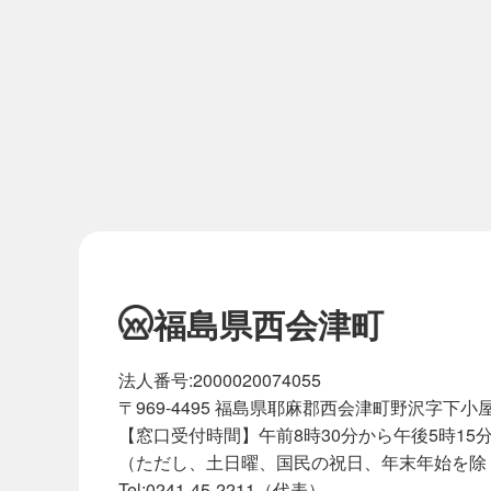
福島県西会津町
法人番号:2000020074055
〒969-4495 福島県耶麻郡西会津町野沢字下小屋
【窓口受付時間】午前8時30分から午後5時15
（ただし、土日曜、国民の祝日、年末年始を除
Tel:0241-45-2211（代表）