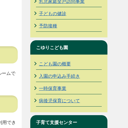
乳児家庭全戸訪問事業
子どもの健診
予防接種
こゆりこども園
こども園の概要
ルームで
入園の申込み手続き
一時保育事業
病後児保育について
利用でき
子育て支援センター