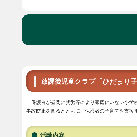
本
文
放課後児童クラブ「ひだまり
保護者が昼間に就労等により家庭にいない小学校
事故防止を図るとともに、保護者の子育てを支援
活動内容