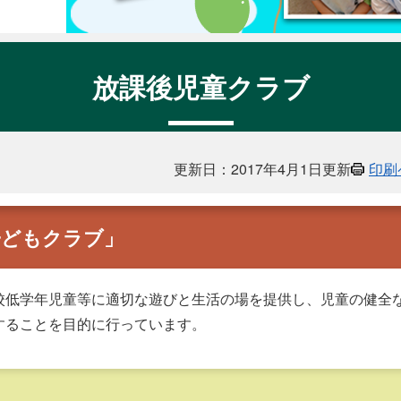
放課後児童クラブ
更新日：2017年4月1日更新
印刷
子どもクラブ」
低学年児童等に適切な遊びと生活の場を提供し、児童の健全
することを目的に行っています。