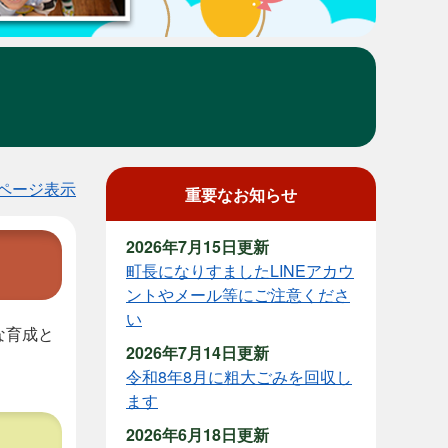
ページ表示
重要なお知らせ
2026年7月15日更新
町長になりすましたLINEアカウ
ントやメール等にご注意くださ
い
な育成と
2026年7月14日更新
令和8年8月に粗大ごみを回収し
ます
2026年6月18日更新