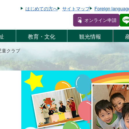
はじめての方へ
サイトマップ
Foreign languag
オンライン申請
祉
教育・文化
観光情報
児童クラブ