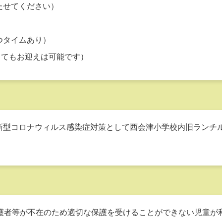
持たせてください）
やつタイムあり）
ってもお迎えは可能です）
型コロナウィルス感染症対策として西会津小学校内旧ランチ
護者等が不在のため適切な保護を受けることができない児童が