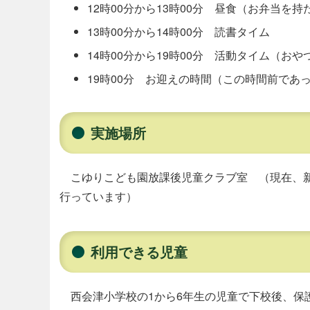
12時00分から13時00分 昼食（お弁当を
13時00分から14時00分 読書タイム
14時00分から19時00分 活動タイム（お
19時00分 お迎えの時間（この時間前であ
実施場所
こゆりこども園放課後児童クラブ室 （現在、新
行っています）
利用できる児童
西会津小学校の1から6年生の児童で下校後、保