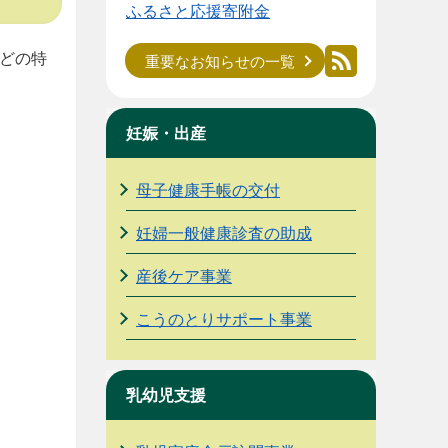
ふるさと応援寄附金
どの特
重要なお知らせの一覧
妊娠・出産
母子健康手帳の交付
妊婦一般健康診査の助成
産後ケア事業
こうのとりサポート事業
乳幼児支援