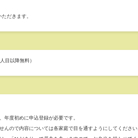
いただきます。
2人目以降無料）
、年度初めに申込登録が必要です。
せんので内容については各家庭で目を通すようにしてください